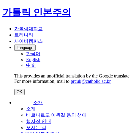
가톨릭 인본주의
가톨릭대학교
트리니티
사이버캠퍼스
Language
한국어
English
中文
This provides an unofficial translation by the Google translate.
For more information, mail to
prcuk@catholic.ac.kr
OK
소개
소개
베르나르도 이원길 옹의 생애
행사장 안내
오시는 길