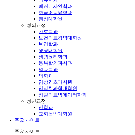
패션디자인학과
한국어교육학과
행정대학원
성의교정
간호학과
보건의료경영대학원
보건학과
생명대학원
생명윤리학과
융복합의과학과
의과학과
의학과
임상간호대학원
임상치과학대학원
정밀의료빅데이터학과
성신교정
신학과
교회음악대학원
주요 사이트
주요 사이트