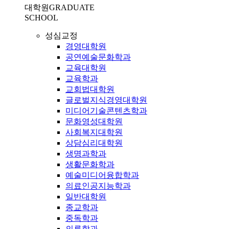
대학원
GRADUATE
SCHOOL
성심교정
경영대학원
공연예술문화학과
교육대학원
교육학과
교회법대학원
글로벌지식경영대학원
미디어기술콘텐츠학과
문화영성대학원
사회복지대학원
상담심리대학원
생명과학과
생활문화학과
예술미디어융합학과
의료인공지능학과
일반대학원
종교학과
중독학과
의류학과