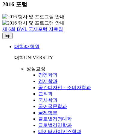
2016 포럼
제 6회 BWL 국제포럼 자료집
top
대학/대학원
대학
UNIVERSITY
성심교정
경영학과
경제학과
공간디자인ㆍ소비자학과
교직과
국사학과
국어국문학과
국제학부
글로벌경영대학
글로벌경영학과
데이터사이언스학과