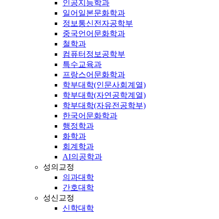
인공지능학과
일어일본문화학과
정보통신전자공학부
중국언어문화학과
철학과
컴퓨터정보공학부
특수교육과
프랑스어문화학과
학부대학(인문사회계열)
학부대학(자연공학계열)
학부대학(자유전공학부)
한국어문화학과
행정학과
화학과
회계학과
AI의공학과
성의교정
의과대학
간호대학
성신교정
신학대학