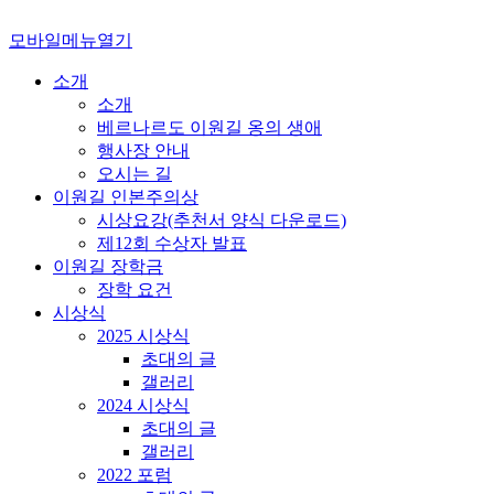
모바일메뉴열기
소개
소개
베르나르도 이원길 옹의 생애
행사장 안내
오시는 길
이원길 인본주의상
시상요강(추천서 양식 다운로드)
제12회 수상자 발표
이원길 장학금
장학 요건
시상식
2025 시상식
초대의 글
갤러리
2024 시상식
초대의 글
갤러리
2022 포럼