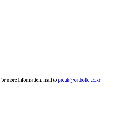
 For more information, mail to
prcuk@catholic.ac.kr