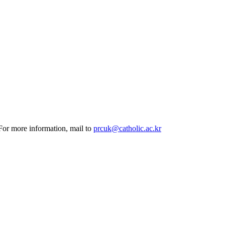
 For more information, mail to
prcuk@catholic.ac.kr