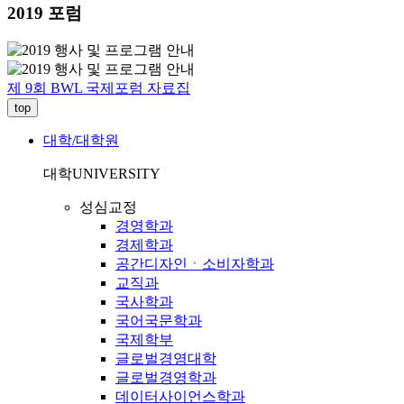
2019 포럼
제 9회 BWL 국제포럼 자료집
top
대학/대학원
대학
UNIVERSITY
성심교정
경영학과
경제학과
공간디자인ㆍ소비자학과
교직과
국사학과
국어국문학과
국제학부
글로벌경영대학
글로벌경영학과
데이터사이언스학과