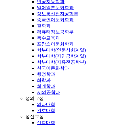
인공지능학과
일어일본문화학과
정보통신전자공학부
중국언어문화학과
철학과
컴퓨터정보공학부
특수교육과
프랑스어문화학과
학부대학(인문사회계열)
학부대학(자연공학계열)
학부대학(자유전공학부)
한국어문화학과
행정학과
화학과
회계학과
AI의공학과
성의교정
의과대학
간호대학
성신교정
신학대학