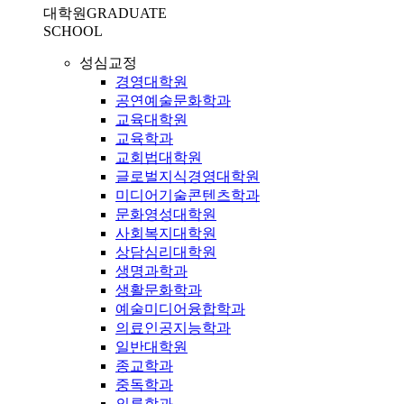
대학원
GRADUATE
SCHOOL
성심교정
경영대학원
공연예술문화학과
교육대학원
교육학과
교회법대학원
글로벌지식경영대학원
미디어기술콘텐츠학과
문화영성대학원
사회복지대학원
상담심리대학원
생명과학과
생활문화학과
예술미디어융합학과
의료인공지능학과
일반대학원
종교학과
중독학과
의류학과