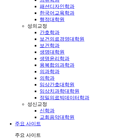
패션디자인학과
한국어교육학과
행정대학원
성의교정
간호학과
보건의료경영대학원
보건학과
생명대학원
생명윤리학과
융복합의과학과
의과학과
의학과
임상간호대학원
임상치과학대학원
정밀의료빅데이터학과
성신교정
신학과
교회음악대학원
주요 사이트
주요 사이트