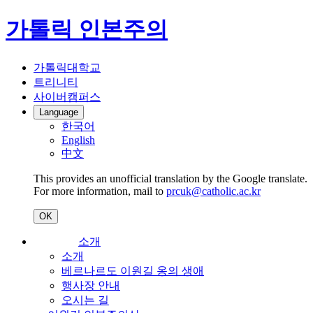
가톨릭 인본주의
가톨릭대학교
트리니티
사이버캠퍼스
Language
한국어
English
中文
This provides an unofficial translation by the Google translate.
For more information, mail to
prcuk@catholic.ac.kr
OK
소개
소개
베르나르도 이원길 옹의 생애
행사장 안내
오시는 길