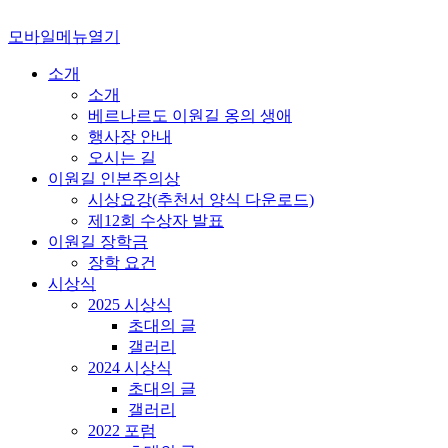
모바일메뉴열기
소개
소개
베르나르도 이원길 옹의 생애
행사장 안내
오시는 길
이원길 인본주의상
시상요강(추천서 양식 다운로드)
제12회 수상자 발표
이원길 장학금
장학 요건
시상식
2025 시상식
초대의 글
갤러리
2024 시상식
초대의 글
갤러리
2022 포럼